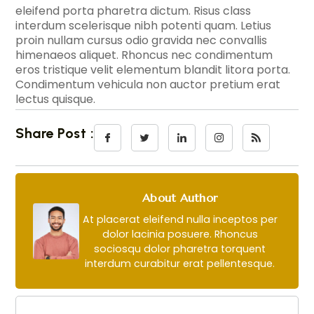
eleifend porta pharetra dictum. Risus class
interdum scelerisque nibh potenti quam. Letius
proin nullam cursus odio gravida nec convallis
himenaeos aliquet. Rhoncus nec condimentum
eros tristique velit elementum blandit litora porta.
Condimentum vehicula non auctor pretium erat
lectus quisque.
Share Post :
About Author
At placerat eleifend nulla inceptos per
dolor lacinia posuere. Rhoncus
sociosqu dolor pharetra torquent
interdum curabitur erat pellentesque.