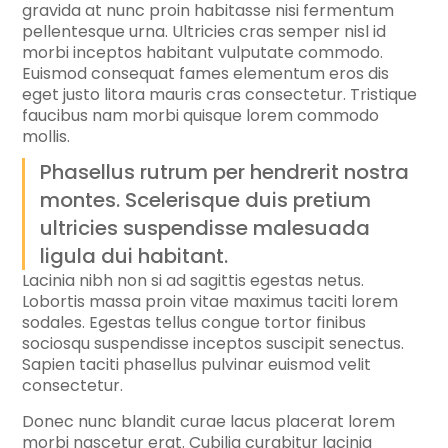
gravida at nunc proin habitasse nisi fermentum
pellentesque urna. Ultricies cras semper nisl id
morbi inceptos habitant vulputate commodo.
Euismod consequat fames elementum eros dis
eget justo litora mauris cras consectetur. Tristique
faucibus nam morbi quisque lorem commodo
mollis.
Phasellus rutrum per hendrerit nostra
montes. Scelerisque duis pretium
ultricies suspendisse malesuada
ligula dui habitant.
Lacinia nibh non si ad sagittis egestas netus.
Lobortis massa proin vitae maximus taciti lorem
sodales. Egestas tellus congue tortor finibus
sociosqu suspendisse inceptos suscipit senectus.
Sapien taciti phasellus pulvinar euismod velit
consectetur.
Donec nunc blandit curae lacus placerat lorem
morbi nascetur erat. Cubilia curabitur lacinia