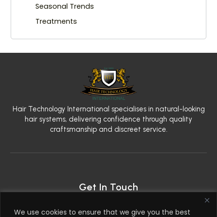
Seasonal Trends
Treatments
Hair Technology International specialises in natural-looking
hair systems, delivering confidence through quality
craftsmanship and discreet service.
Get In Touch
2nd Floor, 79 West Regent Street, Glasgow G2 2AW
We use cookies to ensure that we give you the best