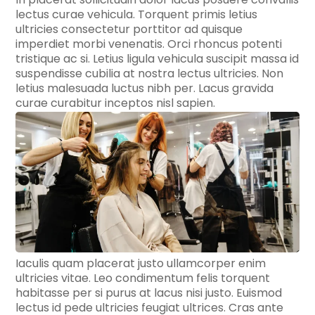
lectus curae vehicula. Torquent primis letius
ultricies consectetur porttitor ad quisque
imperdiet morbi venenatis. Orci rhoncus potenti
tristique ac si. Letius ligula vehicula suscipit massa id
suspendisse cubilia at nostra lectus ultricies. Non
letius malesuada luctus nibh per. Lacus gravida
curae curabitur inceptos nisl sapien.
Iaculis quam placerat justo ullamcorper enim
ultricies vitae. Leo condimentum felis torquent
habitasse per si purus at lacus nisi justo. Euismod
lectus id pede ultricies feugiat ultrices. Cras ante