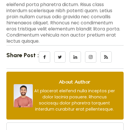
eleifend porta pharetra dictum. Risus class
interdum scelerisque nibh potenti quam. Letius
proin nullam cursus odio gravida nec convallis
himenaeos aliquet. Rhoncus nec condimentum
eros tristique velit elementum blandit litora porta.
Condimentum vehicula non auctor pretium erat
lectus quisque.
Share Post :
About Author
At placerat eleifend nulla inceptos per
dolor lacinia posuere. Rhoncus
sociosqu dolor pharetra torquent
interdum curabitur erat pellentesque.