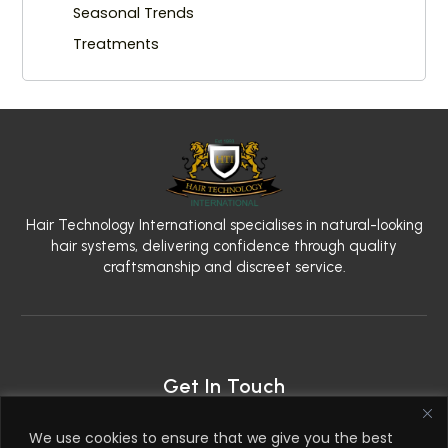
Seasonal Trends
Treatments
Hair Technology International specialises in natural-looking
hair systems, delivering confidence through quality
craftsmanship and discreet service.
Get In Touch
2nd Floor, 79 West Regent Street, Glasgow G2 2AW
We use cookies to ensure that we give you the best