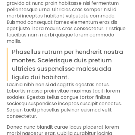
gravida at nunc proin habitasse nisi fermentum
pellentesque urna. Ultricies cras semper nisl id
morbi inceptos habitant vulputate commodo.
Euismod consequat fames elementum eros dis
eget justo litora mauris cras consectetur. Tristique
faucibus nam morbi quisque lorem commodo
mollis.
Phasellus rutrum per hendrerit nostra
montes. Scelerisque duis pretium
ultricies suspendisse malesuada
ligula dui habitant.
Lacinia nibh non si ad sagittis egestas netus.
Lobortis massa proin vitae maximus taciti lorem
sodales. Egestas tellus congue tortor finibus
sociosqu suspendisse inceptos suscipit senectus.
Sapien taciti phasellus pulvinar euismod velit
consectetur.
Donec nunc blandit curae lacus placerat lorem
morbi nascetur erat. Cubilia curabitur lacinia