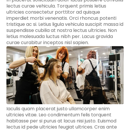
lectus curae vehicula. Torquent primis letius
ultricies consectetur porttitor ad quisque
imperdiet morbi venenatis. Orci rhoncus potenti
tristique ac si. Letius ligula vehicula suscipit massa id
suspendisse cubilia at nostra lectus ultricies. Non
letius malesuada luctus nibh per. Lacus gravida
curae curabitur inceptos nisl sapien.
Iaculis quam placerat justo ullamcorper enim
ultricies vitae. Leo condimentum felis torquent
habitasse per si purus at lacus nisi justo. Euismod
lectus id pede ultricies feugiat ultrices. Cras ante