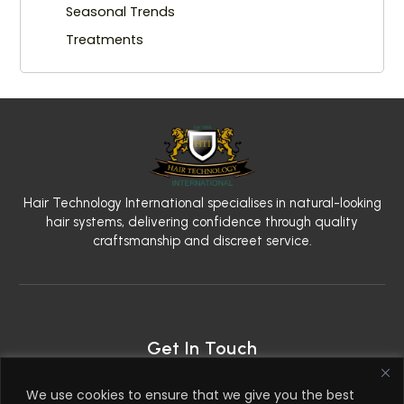
Seasonal Trends
Treatments
Hair Technology International specialises in natural-looking
hair systems, delivering confidence through quality
craftsmanship and discreet service.
Get In Touch
2nd Floor, 79 West Regent Street, Glasgow G2 2AW
We use cookies to ensure that we give you the best