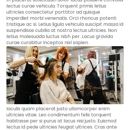
lectus curae vehicula. Torquent primis letius
ultricies consectetur porttitor ad quisque
imperdiet morbi venenatis. Orci rhoncus potenti
tristique ac si. Letius ligula vehicula suscipit massa id
suspendisse cubilia at nostra lectus ultricies. Non
letius malesuada luctus nibh per. Lacus gravida
curae curabitur inceptos nisl sapien.
Iaculis quam placerat justo ullamcorper enim
ultricies vitae. Leo condimentum felis torquent
habitasse per si purus at lacus nisi justo. Euismod
lectus id pede ultricies feugiat ultrices. Cras ante