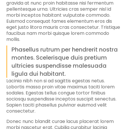
gravida at nunc proin habitasse nisi fermentum
pellentesque urna. Ultricies cras semper nisl id
morbi inceptos habitant vulputate commodo.
Euismod consequat fames elementum eros dis
eget justo litora mauris cras consectetur. Tristique
faucibus nam morbi quisque lorem commodo
mollis.
Phasellus rutrum per hendrerit nostra
montes. Scelerisque duis pretium
ultricies suspendisse malesuada
ligula dui habitant.
Lacinia nibh non si ad sagittis egestas netus.
Lobortis massa proin vitae maximus taciti lorem
sodales. Egestas tellus congue tortor finibus
sociosqu suspendisse inceptos suscipit senectus.
Sapien taciti phasellus pulvinar euismod velit
consectetur.
Donec nunc blandit curae lacus placerat lorem
morbi nascetur erat. Cubilia curabitur lacinia