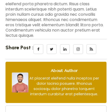
eleifend porta pharetra dictum. Risus class
interdum scelerisque nibh potenti quam. Letius
proin nullam cursus odio gravida nec convallis
himenaeos aliquet. Rhoncus nec condimentum
eros tristique velit elementum blandit litora porta.
Condimentum vehicula non auctor pretium erat
lectus quisque.
Share Post :
About Author
At placerat eleifend nulla inceptos per
dolor lacinia posuere. Rhoncus
sociosqu dolor pharetra torquent
interdum curabitur erat pellentesque.