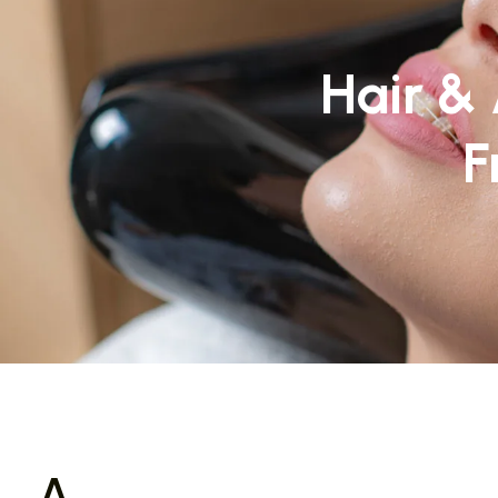
Hair &
F