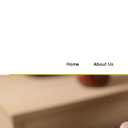
Home
About Us