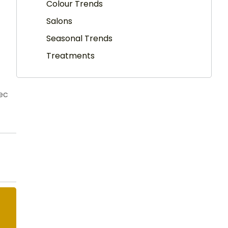
Colour Trends
Salons
Seasonal Trends
Treatments
nec