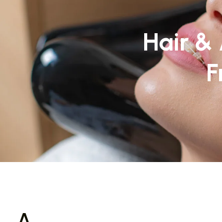
Hair &
F