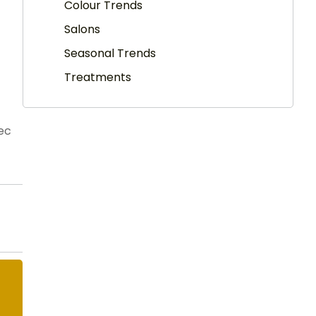
Colour Trends
Salons
Seasonal Trends
Treatments
nec