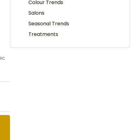
Colour Trends
Salons
Seasonal Trends
Treatments
nec