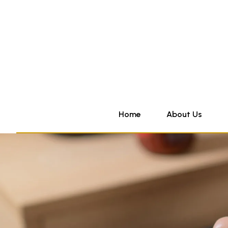
Home
About Us