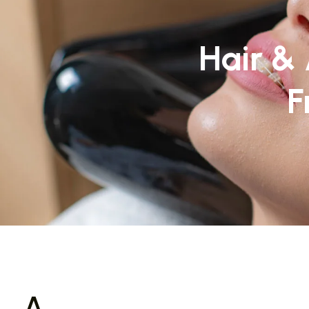
Hair &
F