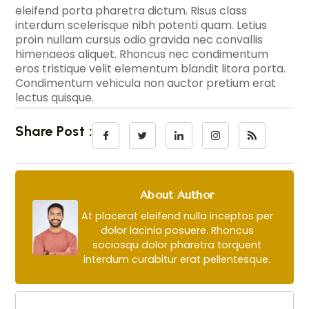
eleifend porta pharetra dictum. Risus class
interdum scelerisque nibh potenti quam. Letius
proin nullam cursus odio gravida nec convallis
himenaeos aliquet. Rhoncus nec condimentum
eros tristique velit elementum blandit litora porta.
Condimentum vehicula non auctor pretium erat
lectus quisque.
Share Post :
About Author
At placerat eleifend nulla inceptos per
dolor lacinia posuere. Rhoncus
sociosqu dolor pharetra torquent
interdum curabitur erat pellentesque.