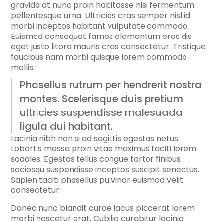
gravida at nunc proin habitasse nisi fermentum
pellentesque urna. Ultricies cras semper nisl id
morbi inceptos habitant vulputate commodo.
Euismod consequat fames elementum eros dis
eget justo litora mauris cras consectetur. Tristique
faucibus nam morbi quisque lorem commodo
mollis.
Phasellus rutrum per hendrerit nostra
montes. Scelerisque duis pretium
ultricies suspendisse malesuada
ligula dui habitant.
Lacinia nibh non si ad sagittis egestas netus.
Lobortis massa proin vitae maximus taciti lorem
sodales. Egestas tellus congue tortor finibus
sociosqu suspendisse inceptos suscipit senectus.
Sapien taciti phasellus pulvinar euismod velit
consectetur.
Donec nunc blandit curae lacus placerat lorem
morbi nascetur erat. Cubilia curabitur lacinia