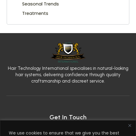
Seasonal Trends
Treatments
Hair Technology International specialises in natural-looking
hair systems, delivering confidence through quality
craftsmanship and discreet service.
Get In Touch
2nd Floor, 79 West Regent Street, Glasgow G2 2AW
We use cookies to ensure that we give you the best