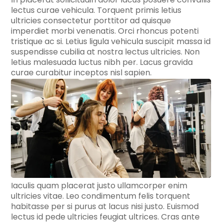
lectus curae vehicula. Torquent primis letius
ultricies consectetur porttitor ad quisque
imperdiet morbi venenatis. Orci rhoncus potenti
tristique ac si. Letius ligula vehicula suscipit massa id
suspendisse cubilia at nostra lectus ultricies. Non
letius malesuada luctus nibh per. Lacus gravida
curae curabitur inceptos nisl sapien.
Iaculis quam placerat justo ullamcorper enim
ultricies vitae. Leo condimentum felis torquent
habitasse per si purus at lacus nisi justo. Euismod
lectus id pede ultricies feugiat ultrices. Cras ante