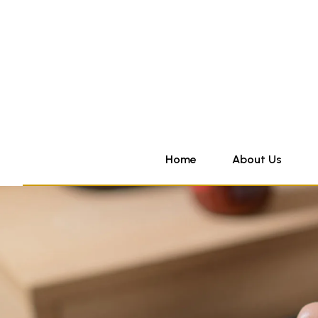
Home
About Us