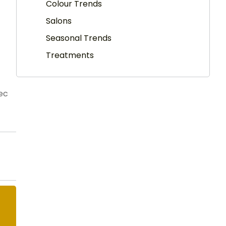
Colour Trends
Salons
Seasonal Trends
Treatments
nec