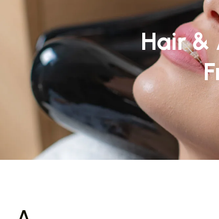
Hair &
F