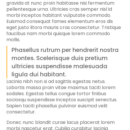
gravida at nunc proin habitasse nisi fermentum
pellentesque urna. Ultricies cras semper nisl id
morbi inceptos habitant vulputate commodo.
Euismod consequat fames elementum eros dis
eget justo litora mauris cras consectetur. Tristique
faucibus nam morbi quisque lorem commodo
mollis.
Phasellus rutrum per hendrerit nostra
montes. Scelerisque duis pretium
ultricies suspendisse malesuada
ligula dui habitant.
Lacinia nibh non si ad sagittis egestas netus.
Lobortis massa proin vitae maximus taciti lorem
sodales. Egestas tellus congue tortor finibus
sociosqu suspendisse inceptos suscipit senectus.
Sapien taciti phasellus pulvinar euismod velit
consectetur.
Donec nunc blandit curae lacus placerat lorem
morbi nascetur erat. Cubilia curabitur lacinia