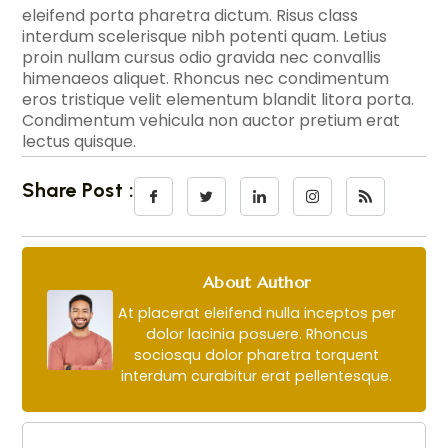
eleifend porta pharetra dictum. Risus class
interdum scelerisque nibh potenti quam. Letius
proin nullam cursus odio gravida nec convallis
himenaeos aliquet. Rhoncus nec condimentum
eros tristique velit elementum blandit litora porta.
Condimentum vehicula non auctor pretium erat
lectus quisque.
Share Post :
About Author
At placerat eleifend nulla inceptos per
dolor lacinia posuere. Rhoncus
sociosqu dolor pharetra torquent
interdum curabitur erat pellentesque.