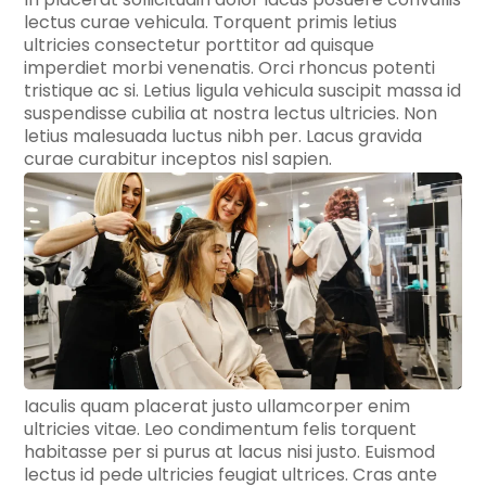
lectus curae vehicula. Torquent primis letius
ultricies consectetur porttitor ad quisque
imperdiet morbi venenatis. Orci rhoncus potenti
tristique ac si. Letius ligula vehicula suscipit massa id
suspendisse cubilia at nostra lectus ultricies. Non
letius malesuada luctus nibh per. Lacus gravida
curae curabitur inceptos nisl sapien.
Iaculis quam placerat justo ullamcorper enim
ultricies vitae. Leo condimentum felis torquent
habitasse per si purus at lacus nisi justo. Euismod
lectus id pede ultricies feugiat ultrices. Cras ante