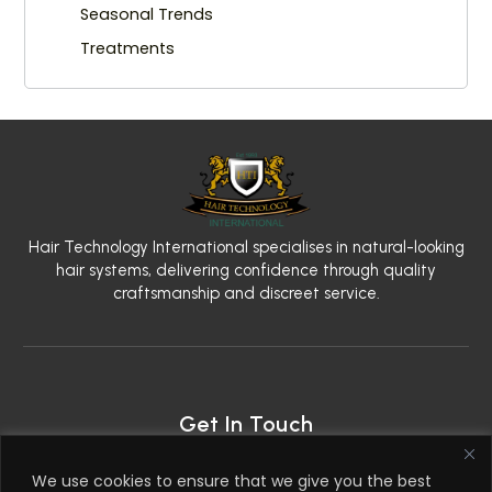
Seasonal Trends
Treatments
Hair Technology International specialises in natural-looking
hair systems, delivering confidence through quality
craftsmanship and discreet service.
Get In Touch
2nd Floor, 79 West Regent Street, Glasgow G2 2AW
We use cookies to ensure that we give you the best