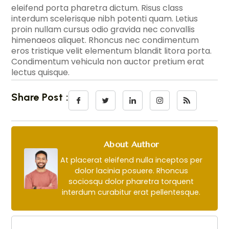
eleifend porta pharetra dictum. Risus class
interdum scelerisque nibh potenti quam. Letius
proin nullam cursus odio gravida nec convallis
himenaeos aliquet. Rhoncus nec condimentum
eros tristique velit elementum blandit litora porta.
Condimentum vehicula non auctor pretium erat
lectus quisque.
Share Post :
About Author
At placerat eleifend nulla inceptos per
dolor lacinia posuere. Rhoncus
sociosqu dolor pharetra torquent
interdum curabitur erat pellentesque.