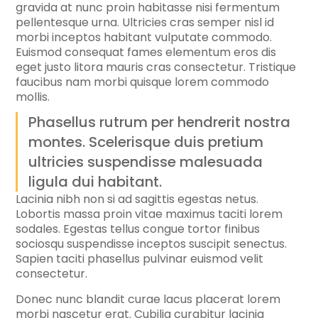
gravida at nunc proin habitasse nisi fermentum
pellentesque urna. Ultricies cras semper nisl id
morbi inceptos habitant vulputate commodo.
Euismod consequat fames elementum eros dis
eget justo litora mauris cras consectetur. Tristique
faucibus nam morbi quisque lorem commodo
mollis.
Phasellus rutrum per hendrerit nostra
montes. Scelerisque duis pretium
ultricies suspendisse malesuada
ligula dui habitant.
Lacinia nibh non si ad sagittis egestas netus.
Lobortis massa proin vitae maximus taciti lorem
sodales. Egestas tellus congue tortor finibus
sociosqu suspendisse inceptos suscipit senectus.
Sapien taciti phasellus pulvinar euismod velit
consectetur.
Donec nunc blandit curae lacus placerat lorem
morbi nascetur erat. Cubilia curabitur lacinia