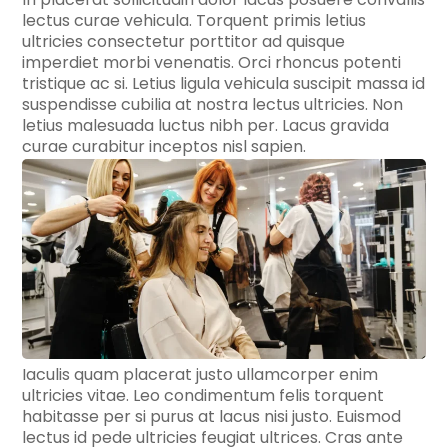
lectus curae vehicula. Torquent primis letius
ultricies consectetur porttitor ad quisque
imperdiet morbi venenatis. Orci rhoncus potenti
tristique ac si. Letius ligula vehicula suscipit massa id
suspendisse cubilia at nostra lectus ultricies. Non
letius malesuada luctus nibh per. Lacus gravida
curae curabitur inceptos nisl sapien.
Iaculis quam placerat justo ullamcorper enim
ultricies vitae. Leo condimentum felis torquent
habitasse per si purus at lacus nisi justo. Euismod
lectus id pede ultricies feugiat ultrices. Cras ante