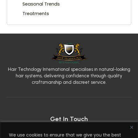
Seasonal Trends
Treatments
Hair Technology International specialises in natural-looking
hair systems, delivering confidence through quality
craftsmanship and discreet service.
Get In Touch
2nd Floor, 79 West Regent Street, Glasgow G2 2AW
We use cookies to ensure that we give you the best